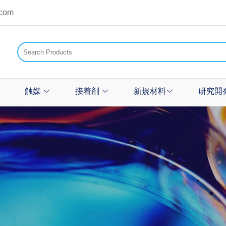
.com
触媒
接着剤
新規材料
研究開