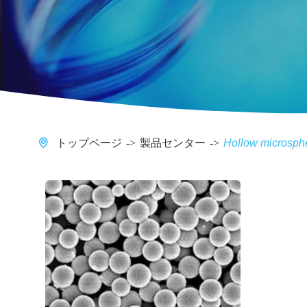
トップページ
製品センター
Hollow microsph