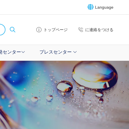
Language
トップページ
に連絡をつける
発センター
プレスセンター