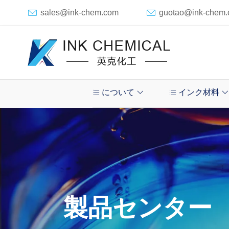
sales@ink-chem.com
guotao@ink-chem
について
インク材料
製品センター