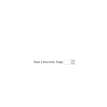
Total 1 Records
Page