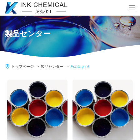
製品センター
トップページ
製品センター
Printing ink