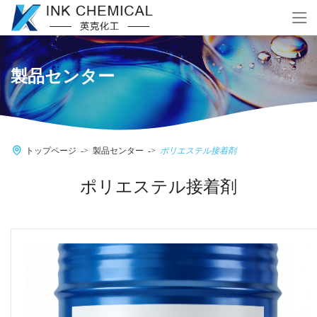
製品センター
トップページ
製品センター
ポリエステル接着剤
ポリエステル接着剤